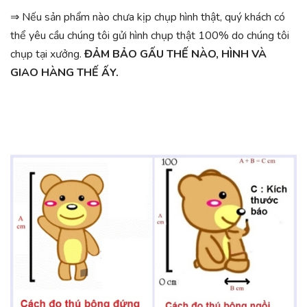
⇒ Nếu sản phẩm nào chưa kịp chụp hình thật, quý khách có
thể yêu cầu chúng tôi gửi hình chụp thật 100% do chúng tôi
chụp tại xưởng.
ĐẢM BẢO GẤU THẾ NÀO, HÌNH VÀ
GIAO HÀNG THẾ ẤY.