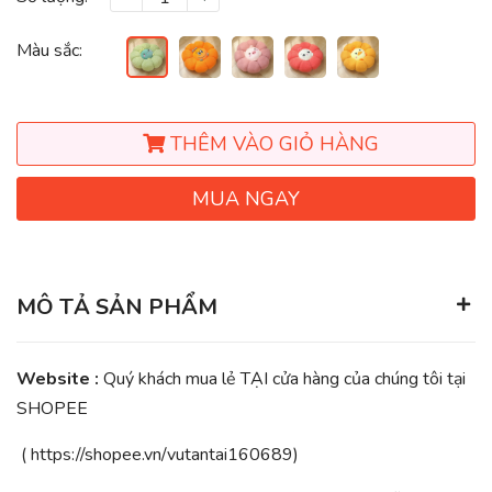
Màu sắc:
THÊM VÀO GIỎ HÀNG
MUA NGAY
MÔ TẢ SẢN PHẨM
Website :
Quý khách mua lẻ TẠI cửa hàng của chúng tôi tại
SHOPEE
(
https://shopee.vn/vutantai160689
)