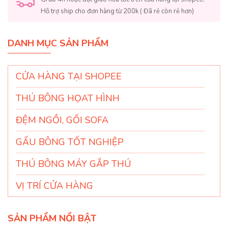
Hỗ trợ ship cho đơn hàng từ 200k ( Đã rẻ còn rẻ hơn)
DANH MỤC SẢN PHẨM
CỬA HÀNG TẠI SHOPEE
THÚ BÔNG HỌAT HÌNH
ĐỆM NGỒI, GỐI SOFA
GẤU BÔNG TỐT NGHIỆP
THÚ BÔNG MÁY GẮP THÚ
VỊ TRÍ CỬA HÀNG
SẢN PHẨM NỔI BẬT