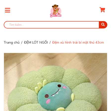
Trang chủ
/
ĐỆM LÓT NGỒI
/
Đệm xù hình trái bí mặt thú 43cm