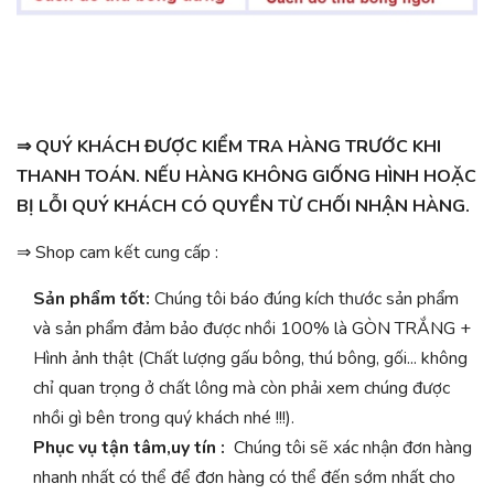
⇒
QUÝ KHÁCH ĐƯỢC KIỂM TRA HÀNG TRƯỚC KHI
THANH TOÁN. NẾU HÀNG KHÔNG GIỐNG HÌNH HOẶC
BỊ LỖI QUÝ KHÁCH CÓ QUYỀN TỪ CHỐI NHẬN HÀNG.
⇒ Shop cam kết cung cấp :
Sản phẩm tốt:
Chúng tôi báo đúng kích thước sản phẩm
và sản phẩm đảm bảo được nhồi 100% là GÒN TRẮNG +
Hình ảnh thật (Chất lượng gấu bông, thú bông, gối... không
chỉ quan trọng ở chất lông mà còn phải xem chúng được
nhồi gì bên trong quý khách nhé !!!).
Phục vụ tận tâm,uy tín :
Chúng tôi sẽ xác nhận đơn hàng
nhanh nhất có thể để đơn hàng có thể đến sớm nhất cho