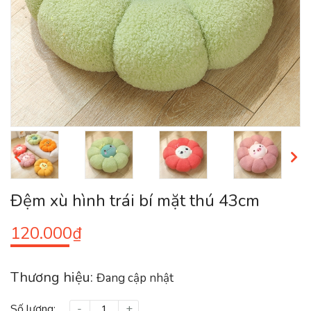
Đệm xù hình trái bí mặt thú 43cm
120.000₫
Thương hiệu:
Đang cập nhật
Số lượng:
-
+