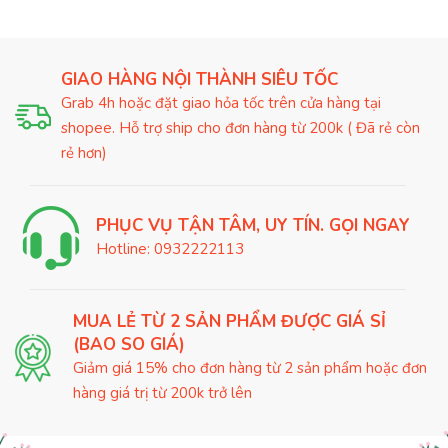
GIAO HÀNG NỘI THÀNH SIÊU TỐC
Grab 4h hoặc đặt giao hỏa tốc trên cửa hàng tại
shopee. Hỗ trợ ship cho đơn hàng từ 200k ( Đã rẻ còn
rẻ hơn)
PHỤC VỤ TẬN TÂM, UY TÍN. GỌI NGAY
Hotline:
0932222113
MUA LẺ TỪ 2 SẢN PHẨM ĐƯỢC GIÁ SỈ
(BAO SO GIÁ)
Giảm giá 15% cho đơn hàng từ 2 sản phẩm hoặc đơn
hàng giá trị từ 200k trở lên