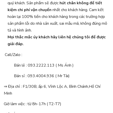
quý khách. Sản phẩm sẽ được
hút chân không để tiết
kiệm chi phí vận chuyển
nhất cho khách hàng. Cam kết
hoàn lại 100% tiền cho khách hàng trong các trường hợp
sản phẩm lỗi do nhà sản xuất, sai mẫu mã, không đúng mô
tả và hình ảnh.
Mọi thắc mắc úy khách hãy liên hệ chúng tôi để được
giải đáp.
Call/Zalo :
Bán lẻ : 093.2222.113 ( Ms Ánh )
Bán sỉ : 093.4004.936 ( Mr Tài)
⇒ Địa chỉ : F1/30B, ấp 6, Vĩnh Lộc A, Bình Chánh,Hồ Chí
Minh
Giờ làm việc : từ 8h-17h ( T2-T7)